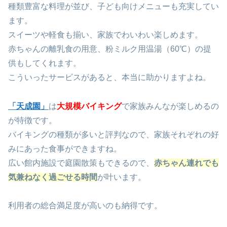
種類豊富な料理が並び、子ども向けメニューも充実してい
ます。
スイーツや軽食も揃い、家族でわいわい楽しめます。
赤ちゃんの離乳食の用意、粉ミルク用温湯（60℃）の提
供もしてくれます。
こういったサービスがあると、本当に助かりますよね。
「天成園」
は
大規模バイキング
で家族みんなが楽しめるの
が特徴です。
バイキングの種類が多いと評判なので、家族それぞれの好
みにあった食事ができますね。
広い館内施設で庭園散策もできるので、
赤ちゃん連れでも
気兼ねなく過ごせる時間
が叶います。
利用者の総合満足度が高いのも納得です。