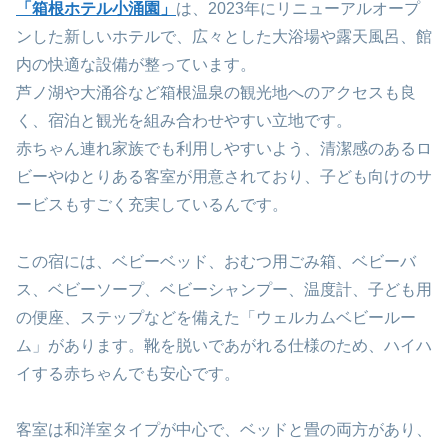
「箱根ホテル小涌園」
は、2023年にリニューアルオープ
ンした新しいホテルで、広々とした大浴場や露天風呂、館
内の快適な設備が整っています。
芦ノ湖や大涌谷など箱根温泉の観光地へのアクセスも良
く、宿泊と観光を組み合わせやすい立地です。
赤ちゃん連れ家族でも利用しやすいよう、清潔感のあるロ
ビーやゆとりある客室が用意されており、子ども向けのサ
ービスもすごく充実しているんです。
この宿には、ベビーベッド、おむつ用ごみ箱、ベビーバ
ス、ベビーソープ、ベビーシャンプー、温度計、子ども用
の便座、ステップなどを備えた「ウェルカムベビールー
ム」があります。靴を脱いであがれる仕様のため、ハイハ
イする赤ちゃんでも安心です。
客室は和洋室タイプが中心で、ベッドと畳の両方があり、