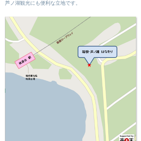
芦ノ湖観光にも便利な立地です。