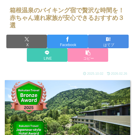
箱根温泉のバイキング宿で贅沢な時間を！
赤ちゃん連れ家族が安心できるおすすめ３
選
X
Facebook
はてブ
LINE
コピー
2025.10.02
2026.02.26