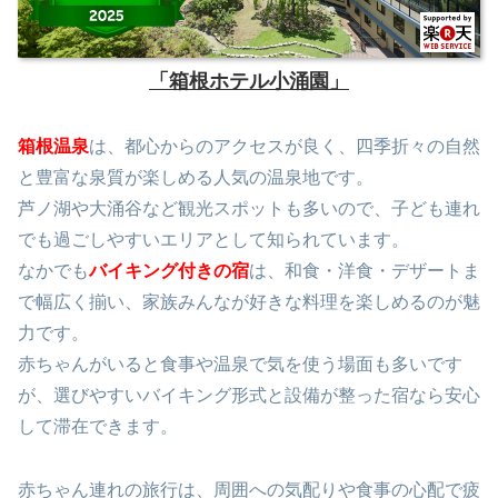
「箱根ホテル小涌園」
箱根温泉
は、都心からのアクセスが良く、四季折々の自然
と豊富な泉質が楽しめる人気の温泉地です。
芦ノ湖や大涌谷など観光スポットも多いので、子ども連れ
でも過ごしやすいエリアとして知られています。
なかでも
バイキング付きの宿
は、和食・洋食・デザートま
で幅広く揃い、家族みんなが好きな料理を楽しめるのが魅
力です。
赤ちゃんがいると食事や温泉で気を使う場面も多いです
が、選びやすいバイキング形式と設備が整った宿なら安心
して滞在できます。
赤ちゃん連れの旅行は、周囲への気配りや食事の心配で疲