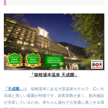
「箱根湯本温泉 天成園」
「天成園」
は、箱根湯本にある大型温泉ホテルで、広い大
浴場と美しい庭園が特徴です。総客室数が多く、館内施設
が充実しているため、赤ちゃん連れでも快適に過ごせる環