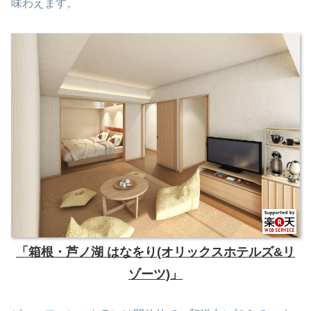
味わえます。
「箱根・芦ノ湖 はなをり(オリックスホテルズ&リ
ゾーツ)」