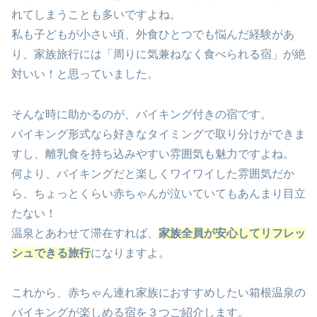
れてしまうことも多いですよね。
私も子どもが小さい頃、外食ひとつでも悩んだ経験があ
り、家族旅行には「周りに気兼ねなく食べられる宿」が絶
対いい！と思っていました。
そんな時に助かるのが、バイキング付きの宿です。
バイキング形式なら好きなタイミングで取り分けができま
すし、離乳食を持ち込みやすい雰囲気も魅力ですよね。
何より、バイキングだと楽しくワイワイした雰囲気だか
ら、ちょっとくらい赤ちゃんが泣いていてもあんまり目立
たない！
温泉とあわせて滞在すれば、
家族全員が安心してリフレッ
シュできる旅行
になりますよ。
これから、赤ちゃん連れ家族におすすめしたい箱根温泉の
バイキングが楽しめる宿を３つご紹介します。