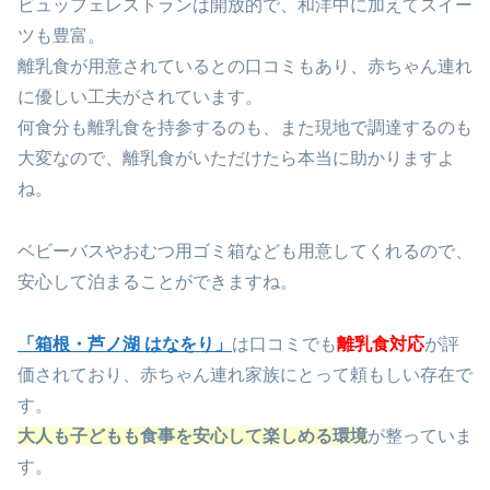
ビュッフェレストランは開放的で、和洋中に加えてスイー
ツも豊富。
離乳食が用意されているとの口コミもあり、赤ちゃん連れ
に優しい工夫がされています。
何食分も離乳食を持参するのも、また現地で調達するのも
大変なので、離乳食がいただけたら本当に助かりますよ
ね。
ベビーバスやおむつ用ゴミ箱なども用意してくれるので、
安心して泊まることができますね。
「箱根・芦ノ湖 はなをり」
は口コミでも
離乳食対応
が評
価されており、赤ちゃん連れ家族にとって頼もしい存在で
す。
大人も子どもも食事を安心して楽しめる環境
が整っていま
す。