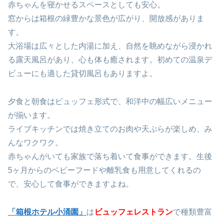
赤ちゃんを寝かせるスペースとしても安心。
窓からは箱根の緑豊かな景色が広がり、開放感がありま
す。
大浴場は広々とした内湯に加え、自然を眺めながら浸かれ
る露天風呂があり、心も体も癒されます。初めての温泉デ
ビューにも適した貸切風呂もありますよ。
夕食と朝食はビュッフェ形式で、和洋中の幅広いメニュー
が揃います。
ライブキッチンでは焼き立てのお肉や天ぷらが楽しめ、み
んなワクワク。
赤ちゃんがいても家族で落ち着いて食事ができます。生後
5ヶ月からのベビーフードや離乳食も用意してくれるの
で、安心して食事ができますよね。
「箱根ホテル小涌園」
は
ビュッフェレストラン
で種類豊富