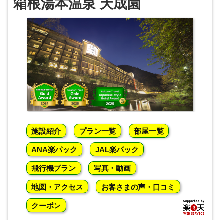
箱根湯本温泉 天成園
施設紹介
プラン一覧
部屋一覧
ANA楽パック
JAL楽パック
飛行機プラン
写真・動画
地図・アクセス
お客さまの声・口コミ
クーポン