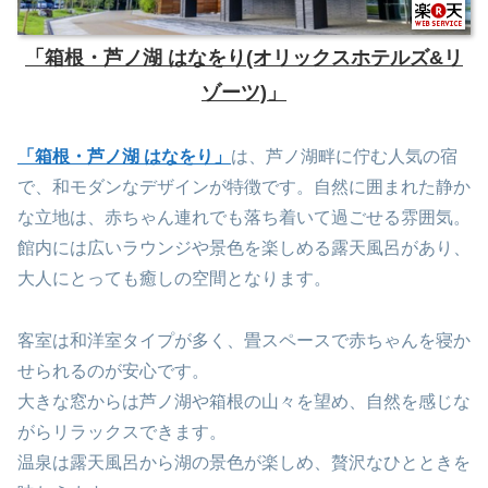
「箱根・芦ノ湖 はなをり(オリックスホテルズ&リ
ゾーツ)」
「箱根・芦ノ湖 はなをり」
は、芦ノ湖畔に佇む人気の宿
で、和モダンなデザインが特徴です。自然に囲まれた静か
な立地は、赤ちゃん連れでも落ち着いて過ごせる雰囲気。
館内には広いラウンジや景色を楽しめる露天風呂があり、
大人にとっても癒しの空間となります。
客室は和洋室タイプが多く、畳スペースで赤ちゃんを寝か
せられるのが安心です。
大きな窓からは芦ノ湖や箱根の山々を望め、自然を感じな
がらリラックスできます。
温泉は露天風呂から湖の景色が楽しめ、贅沢なひとときを