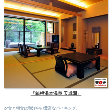
「箱根湯本温泉 天成園」
夕食と朝食は和洋中の豊富なバイキング。