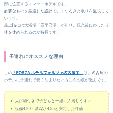
部に位置するスマートホテルです。
必要なものを厳選した設計で、くつろぎと眠りを重視して
います。
最上階には大浴場「四季乃湯」があり、観光後にゆったり
体を休められるのが特長です。
子連れにオススメな理由
この
「FORZA ホテルフォルツァ名古屋栄」
は、名古屋の
ホテルに子連れで安く泊まりたい方に次の点が魅力です。
大浴場付きで子どもと一緒に入浴しやすい
設備4.20・清潔さ4.35と安定した評価