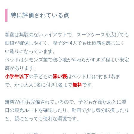
特に評価されている点
客室は無駄のないレイアウトで、スーツケースを広げても
動線が確保しやすく、親子3〜4人でも圧迫感を感じにく
い造りになっています。
ベッドはシモンズ製で寝心地がやわらかすぎず程よい安定
感があります。
小学生以下
の子どもの
添い寝
はベッド1台に付き1名ま
で、かつ大人1名に付き1名まで
無料
です。
無料Wi-Fiも完備されているので、子どもが寝たあとに翌
日の観光ルートを確認したり、動画で少し気分転換したり
と、親にとっても便利な環境です。