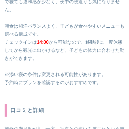
で寝ても違和感が少なく、夜中の寝返りも気になりませ
ん。
朝食は和洋バランスよく、子どもが食べやすいメニューも
選べる構成です。
チェックインは
14:00
から可能なので、移動後に一度休憩
してから観光に出かけるなど、子どもの体力に合わせた動
きができます。
※添い寝の条件は変更される可能性があります。
予約時にプランを確認するのがおすすめです。
口コミと詳細
朝食の満足度が高い一方、写真との違いを感じたという声