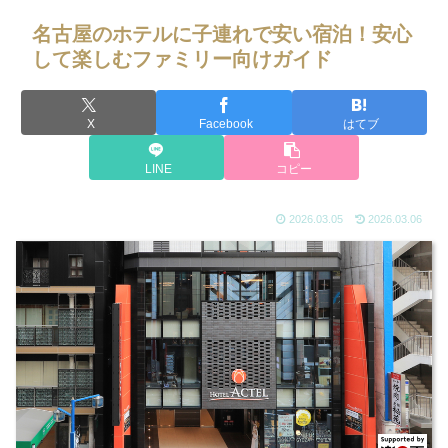
名古屋のホテルに子連れで安い宿泊！安心
して楽しむファミリー向けガイド
X
Facebook
はてブ
LINE
コピー
2026.03.05
2026.03.06