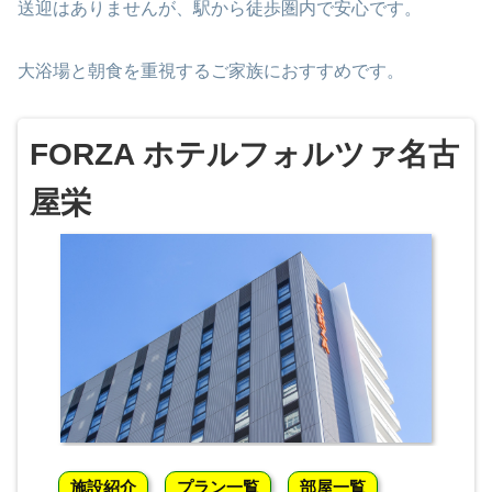
送迎はありませんが、駅から徒歩圏内で安心です。
大浴場と朝食を重視するご家族におすすめです。
FORZA ホテルフォルツァ名古
屋栄
施設紹介
プラン一覧
部屋一覧