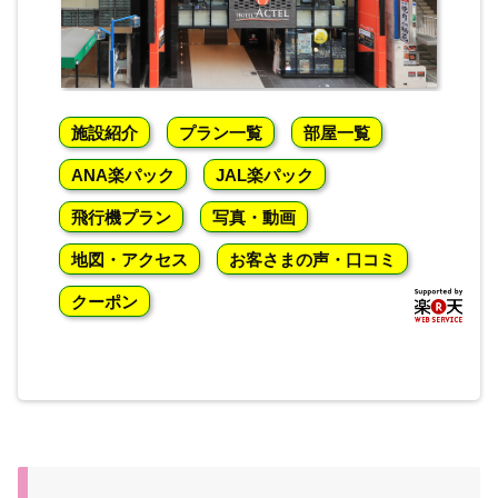
施設紹介
プラン一覧
部屋一覧
ANA楽パック
JAL楽パック
飛行機プラン
写真・動画
地図・アクセス
お客さまの声・口コミ
クーポン