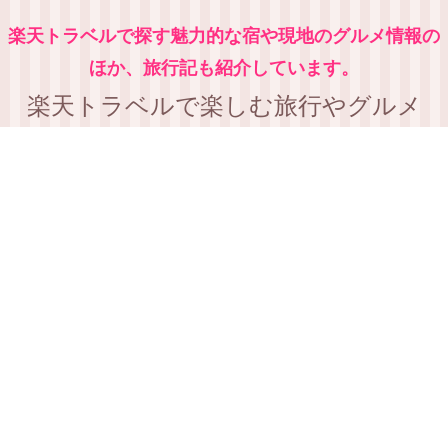
楽天トラベルで探す魅力的な宿や現地のグルメ情報の
ほか、旅行記も紹介しています。
楽天トラベルで楽しむ旅行やグルメ