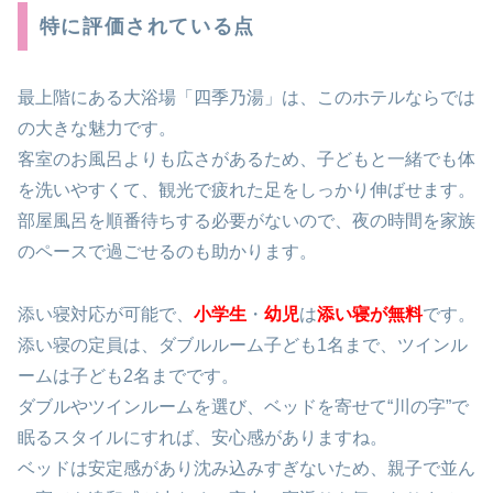
特に評価されている点
最上階にある大浴場「四季乃湯」は、このホテルならでは
の大きな魅力です。
客室のお風呂よりも広さがあるため、子どもと一緒でも体
を洗いやすくて、観光で疲れた足をしっかり伸ばせます。
部屋風呂を順番待ちする必要がないので、夜の時間を家族
のペースで過ごせるのも助かります。
添い寝対応が可能で、
小学生
・
幼児
は
添い寝が無料
です。
添い寝の定員は、ダブルルーム子ども1名まで、ツインル
ームは子ども2名までです。
ダブルやツインルームを選び、ベッドを寄せて“川の字”で
眠るスタイルにすれば、安心感がありますね。
ベッドは安定感があり沈み込みすぎないため、親子で並ん