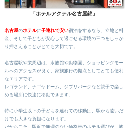
「ホテルアクテル名古屋錦」
名古屋
の
ホテル
に
子連れで安い
宿泊をするなら、立地と料
金、そして子どもが安心して過ごせる環境の三つをしっか
り押さえることがとても大切です。
名古屋駅や栄周辺は、水族館や動物園、ショッピングモー
ルへのアクセスが良く、家族旅行の拠点としてとても便利
なエリアです。
レゴランド、ナゴヤドーム、ジブリパークなど親子で楽し
める場所に快適に移動できます。
特に小学生以下の子どもを連れての移動は、駅から遠いだ
けでも大きな負担になります。
だからこそ、駅近で無理のない価格帯のホテル選びが、旅