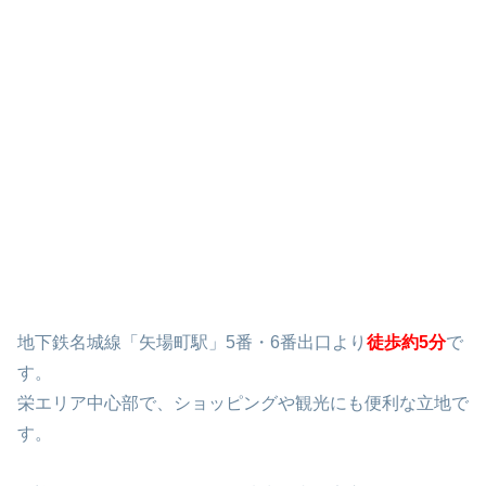
地下鉄名城線「矢場町駅」5番・6番出口より
徒歩約5分
で
す。
栄エリア中心部で、ショッピングや観光にも便利な立地で
す。