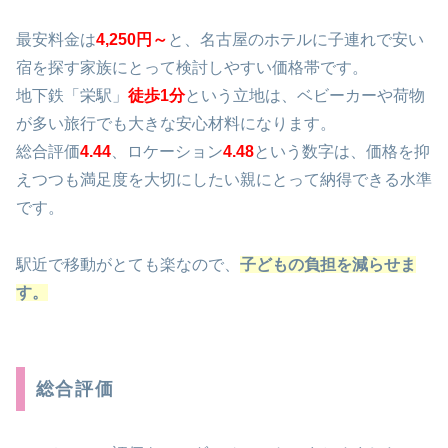
最安料金は
4,250円～
と、名古屋のホテルに子連れで安い
宿を探す家族にとって検討しやすい価格帯です。
地下鉄「栄駅」
徒歩1分
という立地は、ベビーカーや荷物
が多い旅行でも大きな安心材料になります。
総合評価
4.44
、ロケーション
4.48
という数字は、価格を抑
えつつも満足度を大切にしたい親にとって納得できる水準
です。
駅近で移動がとても楽なので、
子どもの負担を減らせま
す。
総合評価