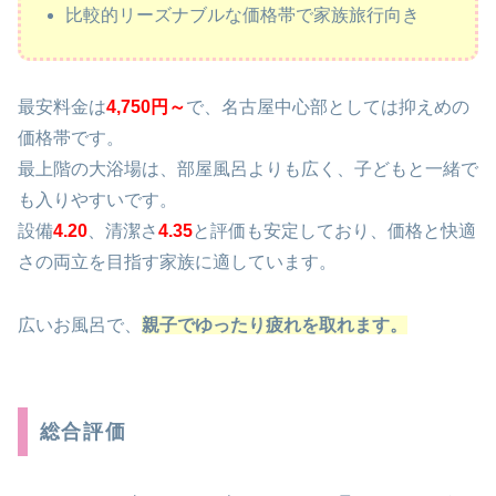
比較的リーズナブルな価格帯で家族旅行向き
最安料金は
4,750円～
で、名古屋中心部としては抑えめの
価格帯です。
最上階の大浴場は、部屋風呂よりも広く、子どもと一緒で
も入りやすいです。
設備
4.20
、清潔さ
4.35
と評価も安定しており、価格と快適
さの両立を目指す家族に適しています。
広いお風呂で、
親子でゆったり疲れを取れます。
総合評価