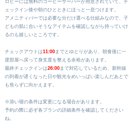
ロビーには無料のコーヒーサーバーが用意されていて、チ
ェックイン後や朝のひとときにほっと一息つけます。
アメニティバーでは必要な分だけ選べる仕組みなので、子
どもの肌に合いそうなアイテムを確認しながら持っていけ
るのも嬉しいところです。
チェックアウトは
11:00
までとゆとりがあり、朝食後に一
度部屋へ戻って身支度を整える余裕があります。
最終チェックインは
26:00
まで対応しているため、新幹線
の到着が遅くなった日や観光をめいっぱい楽しんだあとで
も焦らずに向かえます。
※添い寝の条件は変更になる場合があります。
予約の際に必ず各プランの詳細条件を確認してください
ね。