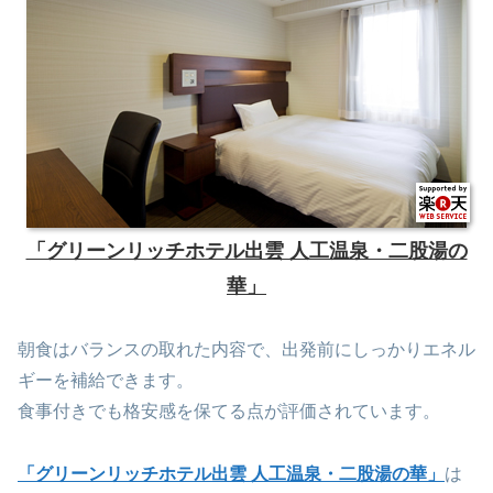
「グリーンリッチホテル出雲 人工温泉・二股湯の
華」
朝食はバランスの取れた内容で、出発前にしっかりエネル
ギーを補給できます。
食事付きでも格安感を保てる点が評価されています。
「グリーンリッチホテル出雲 人工温泉・二股湯の華」
は