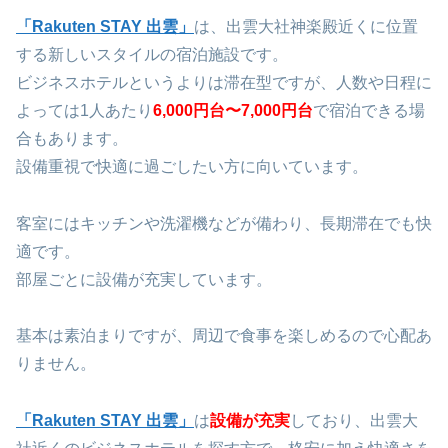
「Rakuten STAY 出雲」
は、出雲大社神楽殿近くに位置
する新しいスタイルの宿泊施設です。
ビジネスホテルというよりは滞在型ですが、人数や日程に
よっては1人あたり
6,000円台〜7,000円台
で宿泊できる場
合もあります。
設備重視で快適に過ごしたい方に向いています。
客室にはキッチンや洗濯機などが備わり、長期滞在でも快
適です。
部屋ごとに設備が充実しています。
基本は素泊まりですが、周辺で食事を楽しめるので心配あ
りません。
「Rakuten STAY 出雲」
は
設備が充実
しており、出雲大