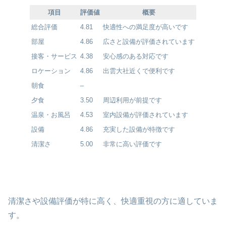
項目
評価値
概要
総合評価
4.81
快適性への満足度が高いです
部屋
4.86
広さと設備が評価されています
接客・サービス
4.38
安心感のある対応です
ロケーション
4.86
出雲大社近くで便利です
朝食
–
夕食
3.50
周辺利用が前提です
温泉・お風呂
4.53
室内設備が評価されています
設備
4.86
充実した設備が特徴です
清潔さ
5.00
非常に高い評価です
清潔さや設備評価が特に高く、快適重視の方に適していま
す。