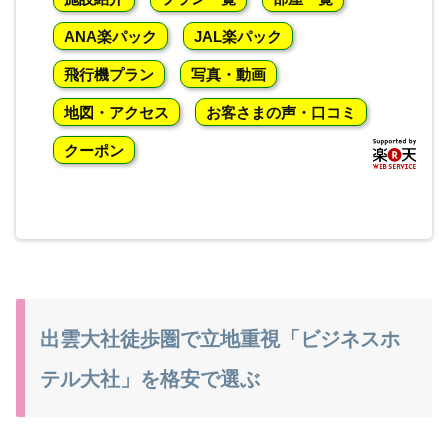
ANA楽パック
JAL楽パック
飛行機プラン
写真・動画
地図・アクセス
お客さまの声・口コミ
クーポン
出雲大社徒歩圏で立地重視「ビジネスホ
テル大社」を格安で選ぶ