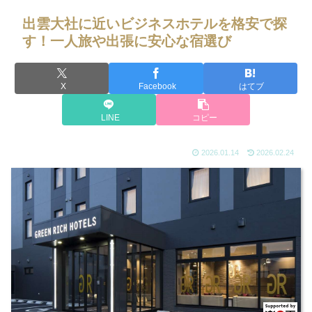
出雲大社に近いビジネスホテルを格安で探
す！一人旅や出張に安心な宿選び
X
Facebook
はてブ
LINE
コピー
2026.01.14
2026.02.24