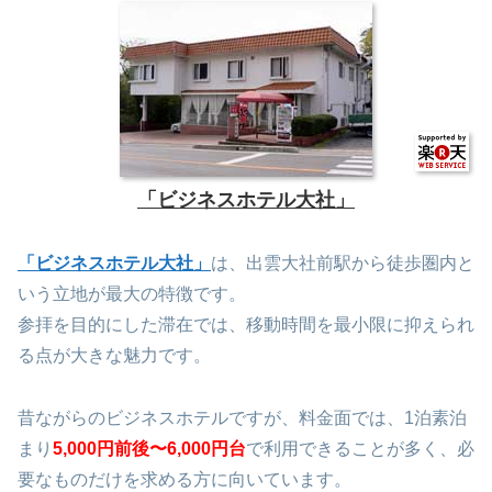
「ビジネスホテル大社」
「ビジネスホテル大社」
は、出雲大社前駅から徒歩圏内と
いう立地が最大の特徴です。
参拝を目的にした滞在では、移動時間を最小限に抑えられ
る点が大きな魅力です。
昔ながらのビジネスホテルですが、料金面では、1泊素泊
まり
5,000円前後〜6,000円台
で利用できることが多く、必
要なものだけを求める方に向いています。