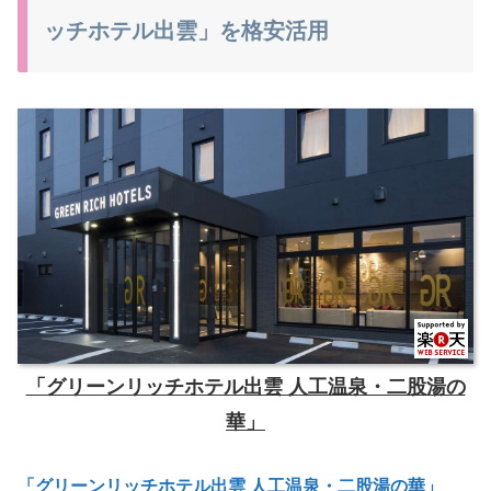
ッチホテル出雲」を格安活用
「グリーンリッチホテル出雲 人工温泉・二股湯の
華」
「グリーンリッチホテル出雲 人工温泉・二股湯の華」