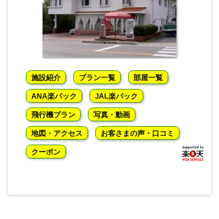
施設紹介
プラン一覧
部屋一覧
ANA楽パック
JAL楽パック
飛行機プラン
写真・動画
地図・アクセス
お客さまの声・口コミ
クーポン