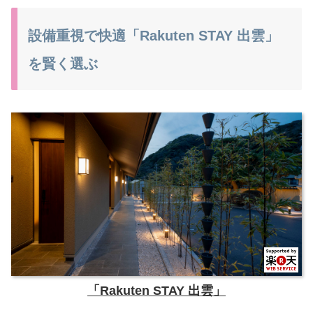
設備重視で快適「Rakuten STAY 出雲」
を賢く選ぶ
「Rakuten STAY 出雲」