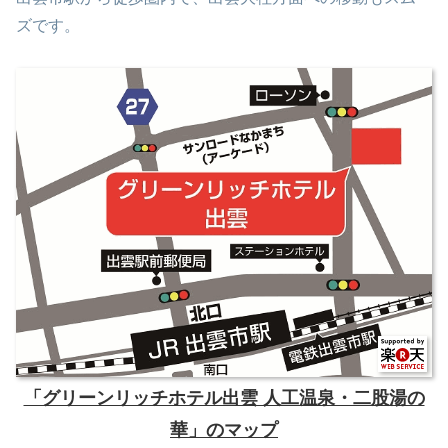
ズです。
「グリーンリッチホテル出雲 人工温泉・二股湯の
華」のマップ