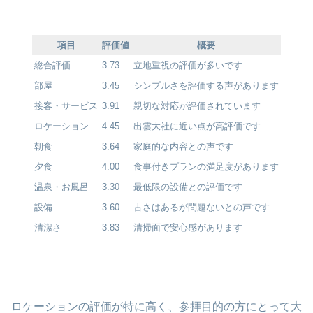
項目
評価値
概要
総合評価
3.73
立地重視の評価が多いです
部屋
3.45
シンプルさを評価する声があります
接客・サービス
3.91
親切な対応が評価されています
ロケーション
4.45
出雲大社に近い点が高評価です
朝食
3.64
家庭的な内容との声です
夕食
4.00
食事付きプランの満足度があります
温泉・お風呂
3.30
最低限の設備との評価です
設備
3.60
古さはあるが問題ないとの声です
清潔さ
3.83
清掃面で安心感があります
ロケーションの評価が特に高く、参拝目的の方にとって大