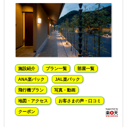
施設紹介
プラン一覧
部屋一覧
ANA楽パック
JAL楽パック
飛行機プラン
写真・動画
地図・アクセス
お客さまの声・口コミ
クーポン